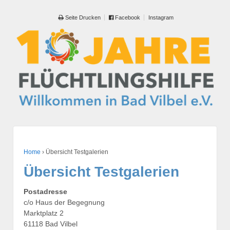
Seite Drucken
Facebook
Instagram
Home
›
Übersicht Testgalerien
Übersicht Testgalerien
Postadresse
c/o Haus der Begegnung
Marktplatz 2
61118 Bad Vilbel