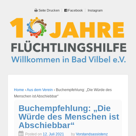
Seite Drucken
Facebook
Instagram
Home
›
Aus dem Verein
›
Buchempfehlung: „Die Würde des
Menschen ist Abschiebbar“
Buchempfehlung: „Die
Würde des Menschen ist
Abschiebbar“
Posted on
12. Juli 2021
by
Vorstandsassistenz