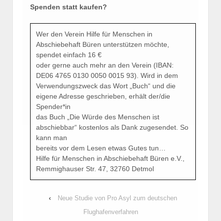
Spenden statt kaufen?
Wer den Verein Hilfe für Menschen in
Abschiebehaft Büren unterstützen möchte,
spendet einfach 16 €
oder gerne auch mehr an den Verein (IBAN:
DE06 4765 0130 0050 0015 93). Wird in dem
Verwendungszweck das Wort „Buch“ und die
eigene Adresse geschrieben, erhält der/die
Spender*in
das Buch „Die Würde des Menschen ist
abschiebbar“ kostenlos als Dank zugesendet. So
kann man
bereits vor dem Lesen etwas Gutes tun…
Hilfe für Menschen in Abschiebehaft Büren e.V.,
Remmighauser Str. 47, 32760 Detmol
‹
Neue Studie von Pro Asyl zum deutschen
Flughafenverfahren