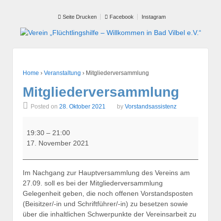
Seite Drucken
Facebook
Instagram
Home
›
Veranstaltung
›
Mitgliederversammlung
Mitgliederversammlung
Posted on
28. Oktober 2021
by
Vorstandsassistenz
Mitgliederversammlung
19:30
–
21:00
17. November 2021
Im Nachgang zur Hauptversammlung des Vereins am
27.09. soll es bei der Mitgliederversammlung
Gelegenheit geben, die noch offenen Vorstandsposten
(Beisitzer/-in und Schriftführer/-in) zu besetzen sowie
über die inhaltlichen Schwerpunkte der Vereinsarbeit zu