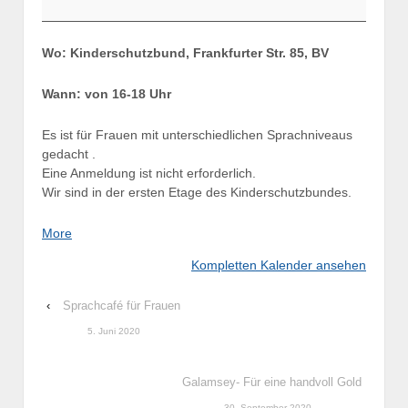
Wo: Kinderschutzbund, Frankfurter Str. 85, BV
Wann: von 16-18 Uhr
Es ist für Frauen mit unterschiedlichen Sprachniveaus
gedacht .
Eine Anmeldung ist nicht erforderlich.
Wir sind in der ersten Etage des Kinderschutzbundes.
about
More
{title}
Kompletten Kalender ansehen
‹
Sprachcafé für Frauen
5. Juni 2020
Galamsey- Für eine handvoll Gold
30. September 2020