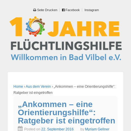
Seite Drucken
Facebook
Instagram
Home
›
Aus dem Verein
›
„Ankommen – eine Orientierungshilfe“:
Ratgeber ist eingetroffen
„Ankommen – eine
Orientierungshilfe“:
Ratgeber ist eingetroffen
Posted on
22. September 2016
by
Myriam Gellner