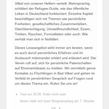
Vilbel von unseren Helfern verteilt. Mehrsprachig
schildert der Refugee-Guide, wie das öffentliche
Leben in Deutschland funktioniert. Einzelne Kapitel
beschäftigen sich mit Themen wie persönliche
Freiheiten, gesellschaftliches Zusammenleben,
Gleichberechtigung, Umweltfreundlichkeit, Essen,
Trinken, Rauchen, Formalitäten oder auch: Wie
verhält man sich in Notfällen.
Dieses Leseangebot wirkt immer am besten, wenn
es auch durch persönliches Erfahren und im
Austausch miteinander erklärt und erläutert wird. Der
Verein ruft auf, sich für persönliche Patenschaften
auf Ehrenamtsbasis zu melden. Wir vermitteln gerne
Kontakte zu Flüchtlingen in Bad Vilbel und gehen im
Vorfeld im persönlichen Gespräch auf Fragen rund
um dieses Thema ein. Rufen Sie uns an!
‹
Fest am 30.09. findet nicht statt
Verein stellt sich beim Bürgerempfang am 7. Oktober
vor
›