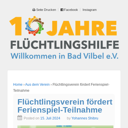
Seite Drucken
Facebook
Instagram
Home
›
Aus dem Verein
›
Flüchtlingsverein fördert Ferienspiel-
Teilnahme
Flüchtlingsverein fördert
Ferienspiel-Teilnahme
Posted on
15. Juli 2024
by
Yohannes Shibru