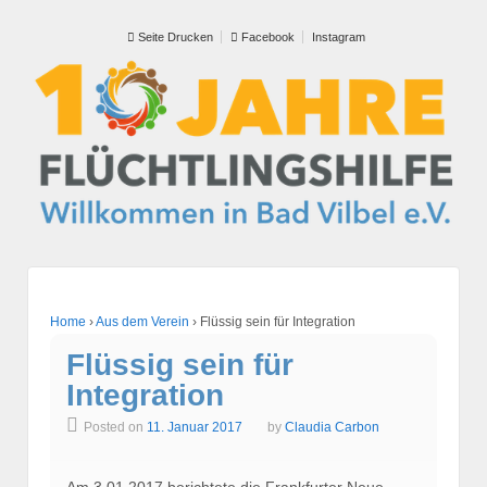
Seite Drucken
Facebook
Instagram
Home
›
Aus dem Verein
›
Flüssig sein für Integration
Flüssig sein für
Integration
Posted on
11. Januar 2017
by
Claudia Carbon
Am 3.01.2017 berichtete die Frankfurter Neue