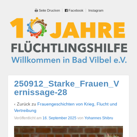
Seite Drucken
Facebook
Instagram
250912_Starke_Frauen_V
ernissage-28
‹ Zurück zu
Frauengeschichten von Krieg, Flucht und
Vertreibung
Veröffentlicht am
16. September 2025
von
Yohannes Shibru