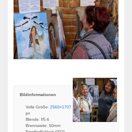
Bildinformationen
Volle Größe:
2560×1707
px
Blende: f/5.6
Brennweite: 50mm
Empfindlichkeit (ISO):