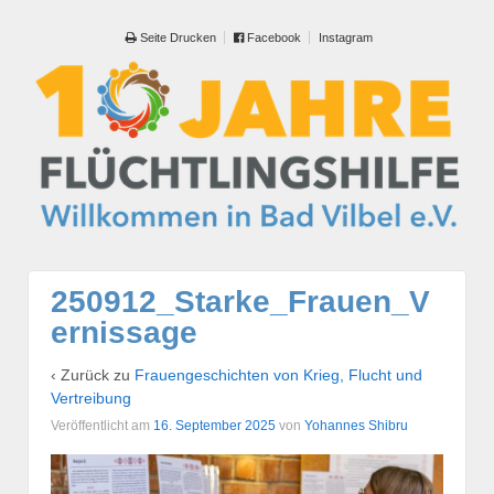
Seite Drucken
Facebook
Instagram
250912_Starke_Frauen_V
ernissage
‹ Zurück zu
Frauengeschichten von Krieg, Flucht und
Vertreibung
Veröffentlicht am
16. September 2025
von
Yohannes Shibru