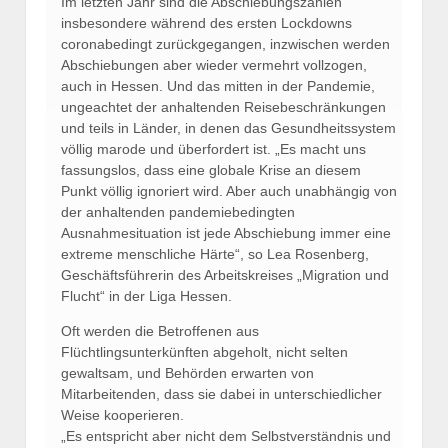
Im letzten Jahr sind die Abschiebungszahlen
insbesondere während des ersten Lockdowns
coronabedingt zurückgegangen, inzwischen werden
Abschiebungen aber wieder vermehrt vollzogen,
auch in Hessen. Und das mitten in der Pandemie,
ungeachtet der anhaltenden Reisebeschränkungen
und teils in Länder, in denen das Gesundheitssystem
völlig marode und überfordert ist. „Es macht uns
fassungslos, dass eine globale Krise an diesem
Punkt völlig ignoriert wird. Aber auch unabhängig von
der anhaltenden pandemiebedingten
Ausnahmesituation ist jede Abschiebung immer eine
extreme menschliche Härte“, so Lea Rosenberg,
Geschäftsführerin des Arbeitskreises „Migration und
Flucht“ in der Liga Hessen.
Oft werden die Betroffenen aus
Flüchtlingsunterkünften abgeholt, nicht selten
gewaltsam, und Behörden erwarten von
Mitarbeitenden, dass sie dabei in unterschiedlicher
Weise kooperieren.
„Es entspricht aber nicht dem Selbstverständnis und