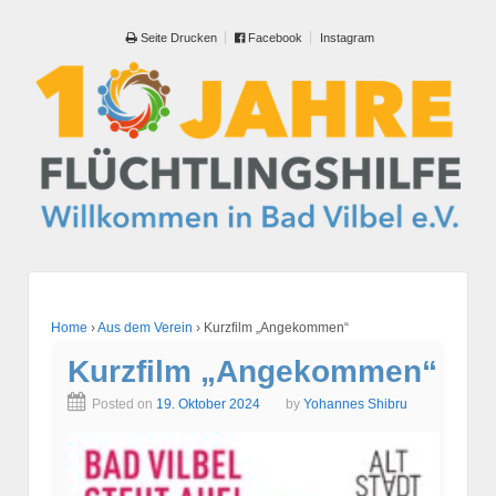
Seite Drucken
Facebook
Instagram
Home
›
Aus dem Verein
›
Kurzfilm „Angekommen“
Kurzfilm „Angekommen“
Posted on
19. Oktober 2024
by
Yohannes Shibru