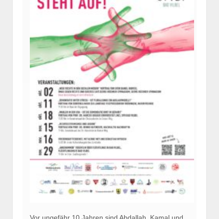
Vor ungefähr 10 Jahren sind Abdallah, Kamal und