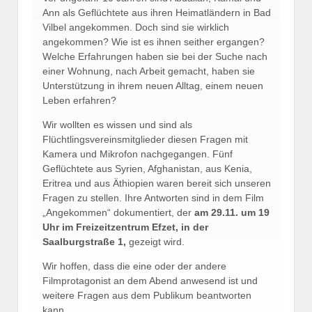
Ann als Geflüchtete aus ihren Heimatländern in Bad
Vilbel angekommen. Doch sind sie wirklich
angekommen? Wie ist es ihnen seither ergangen?
Welche Erfahrungen haben sie bei der Suche nach
einer Wohnung, nach Arbeit gemacht, haben sie
Unterstützung in ihrem neuen Alltag, einem neuen
Leben erfahren?
Wir wollten es wissen und sind als
Flüchtlingsvereinsmitglieder diesen Fragen mit
Kamera und Mikrofon nachgegangen. Fünf
Geflüchtete aus Syrien, Afghanistan, aus Kenia,
Eritrea und aus Äthiopien waren bereit sich unseren
Fragen zu stellen. Ihre Antworten sind in dem Film
„Angekommen“ dokumentiert, der
am 29.11. um 19
Uhr im Freizeitzentrum Efzet, in der
Saalburgstraße 1,
gezeigt wird.
Wir hoffen, dass die eine oder der andere
Filmprotagonist an dem Abend anwesend ist und
weitere Fragen aus dem Publikum beantworten
kann.