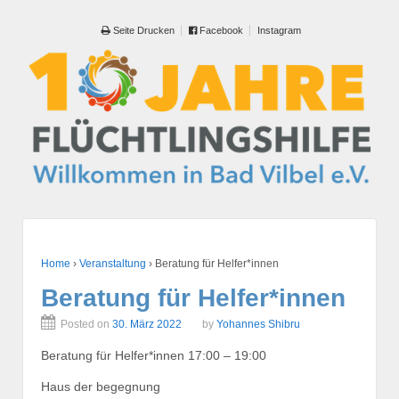
Seite Drucken
Facebook
Instagram
Home
›
Veranstaltung
›
Beratung für Helfer*innen
Beratung für Helfer*innen
Posted on
30. März 2022
by
Yohannes Shibru
Beratung für Helfer*innen 17:00 – 19:00
Haus der begegnung