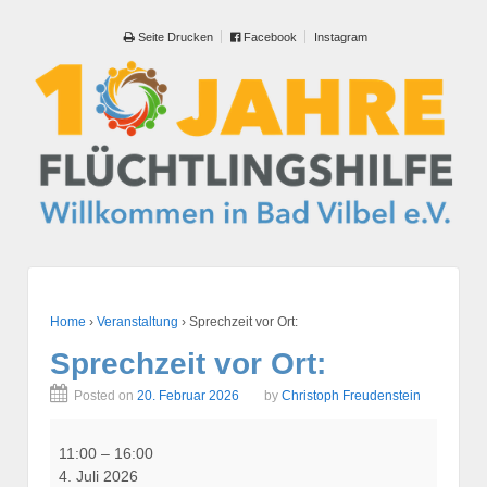
Seite Drucken
Facebook
Instagram
Home
›
Veranstaltung
›
Sprechzeit vor Ort:
Sprechzeit vor Ort:
Posted on
20. Februar 2026
by
Christoph Freudenstein
Sprechzeit
vor
11:00
–
16:00
Ort:
4. Juli 2026