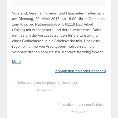
Vorstand, Vereinsmitglieder und Hauspaten treffen sich
am Dienstag, 20. März 2018, ab 19:00 Uhr in Gasthaus
zum Knoche,
Rathausstraße 4, 61118 Bad Vilbel
(Kolleg) mit Arbeitgebern und deren Vertretern. Dabei
geht es um die Voraussetzungen für die Einstellung
eines Geflüchteten in ein Arbeitsverhältnis. Über eine
rege Teilnahme von Arbeitgebern würden sich die
Verantwortlichen sehr freuen. Kontakt: freizeit@fhbv.de
about
More
{title}
Kompletten Kalender ansehen
‹
Infostand beim Empfang für Neubürger
16. März 2018
Fahrradbasar vor dem Kurhaus
21. April 2018