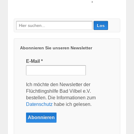
›
Suche
nach:
Abonnieren Sie unseren Newsletter
E-Mail
*
Ich möchte den Newsletter der
Flüchtlingshilfe Bad Vilbel e.V.
bestellen. Die Informationen zum
Datenschutz
habe ich gelesen.