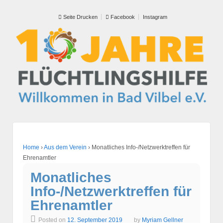
Seite Drucken
Facebook
Instagram
Home
›
Aus dem Verein
›
Monatliches Info-/Netzwerktreffen für
Ehrenamtler
Monatliches
Info-/Netzwerktreffen für
Ehrenamtler
Posted on
12. September 2019
by
Myriam Gellner