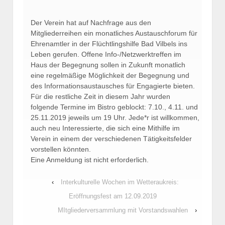
Der Verein hat auf Nachfrage aus den
Mitgliederreihen ein monatliches Austauschforum für
Ehrenamtler in der Flüchtlingshilfe Bad Vilbels ins
Leben gerufen. Offene Info-/Netzwerktreffen im
Haus der Begegnung sollen in Zukunft monatlich
eine regelmäßige Möglichkeit der Begegnung und
des Informationsaustausches für Engagierte bieten.
Für die restliche Zeit in diesem Jahr wurden
folgende Termine im Bistro geblockt: 7.10., 4.11. und
25.11.2019 jeweils um 19 Uhr. Jede*r ist willkommen,
auch neu Interessierte, die sich eine Mithilfe im
Verein in einem der verschiedenen Tätigkeitsfelder
vorstellen könnten.
Eine Anmeldung ist nicht erforderlich.
‹
Interkulturelle Wochen im Wetteraukreis:
Eröffnungsfest am 12.09.2019
MItgliederversammlung mit Vorstandswahlen
›