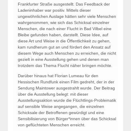
Frankfurter Straße ausgestellt. Das Feedback der
Ladeninhaber war positiv. Mittels dieser
ungewöhnlichen Auslage hätten sehr viele Menschen
wahrgenommen, wie sich das Schicksal einzelner
Menschen, die nach einer Flucht in Bad Vilbel eine
Bleibe gefunden haben, darstellt. Diese Idee, auf
diese Art und Weise in die Öffentlichkeit zu gehen,
kam rundherum gut an und fördert den Ansatz auf
diesem Wege auch Menschen zu erreichen, die nicht
gezielt in eine Ausstellung gehen und denen man
trotzdem das Thema Flucht näher bringen möchte.
Darüber hinaus hat Florian Lumeau für den
Hessischen Rundfunk einen Film gedreht, der in der
Sendung Maintower ausgestrahlt wurde. Der Beitrag
über die Ausstellung belegt: mit dieser
Ausstellungsaktion wurde die Flüchtlings-Problematik
auf sensible Weise angegangen, die einzelnen
Schicksale der Betroffenen gewürdigt und eine
Sensibilisierung von Bürger*innen über das Schicksal
von geflüchteten Menschen erreicht.