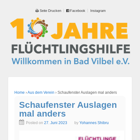
Seite Drucken
Facebook
Instagram
Home
›
Aus dem Verein
›
Schaufenster Auslagen mal anders
Schaufenster Auslagen
mal anders
Posted on
27. Juni 2023
by
Yohannes Shibru