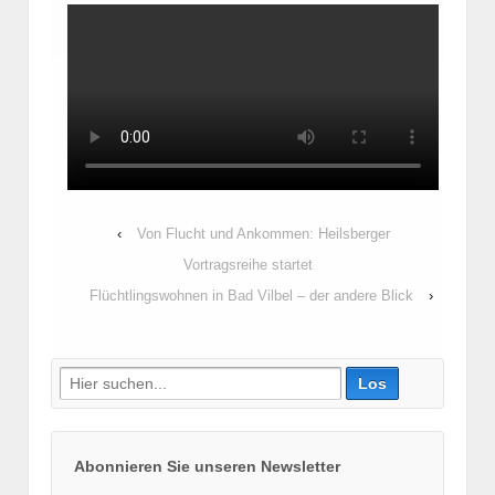
‹
Von Flucht und Ankommen: Heilsberger
Vortragsreihe startet
Flüchtlingswohnen in Bad Vilbel – der andere Blick
›
Suche
nach:
Abonnieren Sie unseren Newsletter