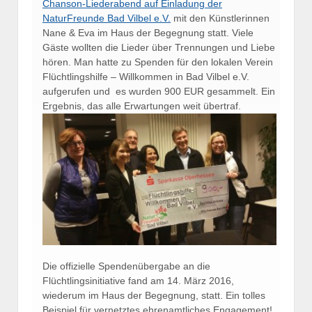
Chanson-Liederabend auf Einladung der
NaturFreunde Bad Vilbel e.V.
mit den Künstlerinnen
Nane & Eva im Haus der Begegnung statt. Viele
Gäste wollten die Lieder über Trennungen und Liebe
hören. Man hatte zu Spenden für den lokalen Verein
Flüchtlingshilfe – Willkommen in Bad Vilbel e.V.
aufgerufen und es wurden 900 EUR gesammelt. Ein
Ergebnis, das alle Erwartungen weit übertraf.
Die offizielle Spendenübergabe an die
Flüchtlingsinitiative fand am 14. März 2016,
wiederum im Haus der Begegnung, statt. Ein tolles
Beispiel für vernetztes ehrenamtliches Engagement!