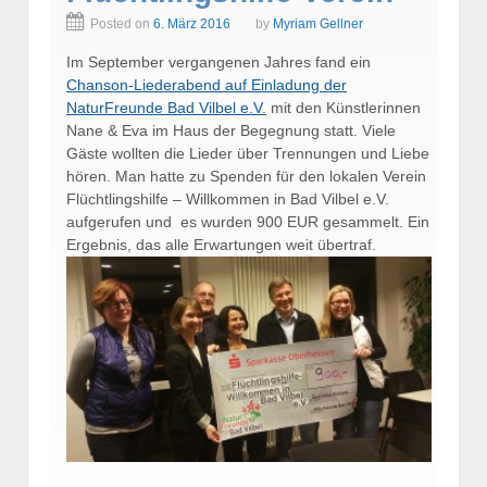
Posted on
6. März 2016
by
Myriam Gellner
Im September vergangenen Jahres fand ein
Chanson-Liederabend auf Einladung der
NaturFreunde Bad Vilbel e.V.
mit den Künstlerinnen
Nane & Eva im Haus der Begegnung statt. Viele
Gäste wollten die Lieder über Trennungen und Liebe
hören. Man hatte zu Spenden für den lokalen Verein
Flüchtlingshilfe – Willkommen in Bad Vilbel e.V.
aufgerufen und es wurden 900 EUR gesammelt. Ein
Ergebnis, das alle Erwartungen weit übertraf.