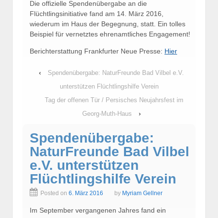
Die offizielle Spendenübergabe an die
Flüchtlingsinitiative fand am 14. März 2016,
wiederum im Haus der Begegnung, statt. Ein tolles
Beispiel für vernetztes ehrenamtliches Engagement!
Berichterstattung Frankfurter Neue Presse:
Hier
‹
Spendenübergabe: NaturFreunde Bad Vilbel e.V.
unterstützen Flüchtlingshilfe Verein
Tag der offenen Tür / Persisches Neujahrsfest im
Georg-Muth-Haus
›
Spendenübergabe:
NaturFreunde Bad Vilbel
e.V. unterstützen
Flüchtlingshilfe Verein
Posted on
6. März 2016
by
Myriam Gellner
Im September vergangenen Jahres fand ein