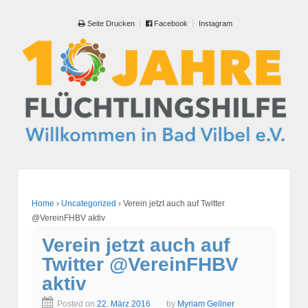
Seite Drucken
Facebook
Instagram
Home
›
Uncategorized
›
Verein jetzt auch auf Twitter
@VereinFHBV aktiv
Verein jetzt auch auf
Twitter @VereinFHBV
aktiv
Posted on
22. März 2016
by
Myriam Gellner