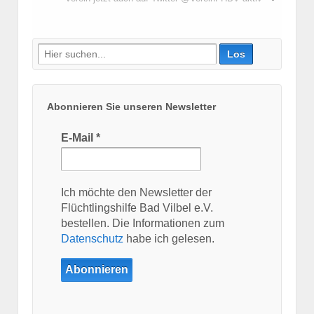
Suche
nach:
Abonnieren Sie unseren Newsletter
E-Mail
*
Ich möchte den Newsletter der
Flüchtlingshilfe Bad Vilbel e.V.
bestellen. Die Informationen zum
Datenschutz
habe ich gelesen.