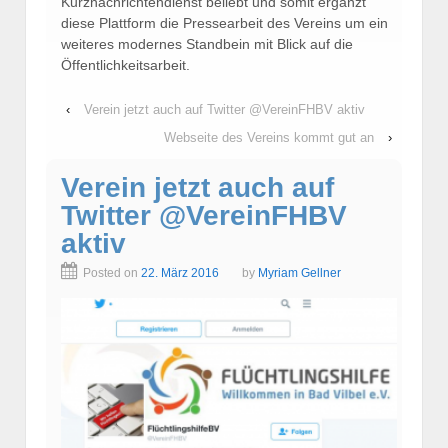
Kurznachrichtendienst beliebt und somit ergänzt
diese Plattform die Pressearbeit des Vereins um ein
weiteres modernes Standbein mit Blick auf die
Öffentlichkeitsarbeit.
‹
Verein jetzt auch auf Twitter @VereinFHBV aktiv
Webseite des Vereins kommt gut an
›
Verein jetzt auch auf
Twitter @VereinFHBV
aktiv
Posted on
22. März 2016
by
Myriam Gellner