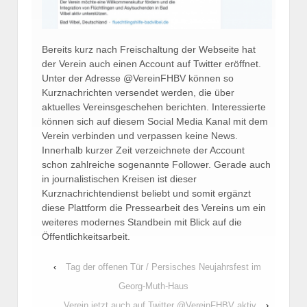
Bereits kurz nach Freischaltung der Webseite hat
der Verein auch einen Account auf Twitter eröffnet.
Unter der Adresse @VereinFHBV können so
Kurznachrichten versendet werden, die über
aktuelles Vereinsgeschehen berichten. Interessierte
können sich auf diesem Social Media Kanal mit dem
Verein verbinden und verpassen keine News.
Innerhalb kurzer Zeit verzeichnete der Account
schon zahlreiche sogenannte Follower. Gerade auch
in journalistischen Kreisen ist dieser
Kurznachrichtendienst beliebt und somit ergänzt
diese Plattform die Pressearbeit des Vereins um ein
weiteres modernes Standbein mit Blick auf die
Öffentlichkeitsarbeit.
‹
Tag der offenen Tür / Persisches Neujahrsfest im
Georg-Muth-Haus
Verein jetzt auch auf Twitter @VereinFHBV aktiv
›