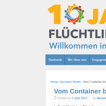
Startseite
Wir über uns
Engagem
Home
›
Aus dem Verein
›
Vom Container bi
Vom Container b
Posted on
1. April 2017
by
Myriam