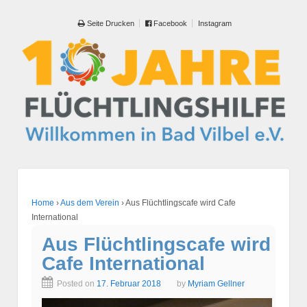
Seite Drucken
Facebook
Instagram
Home
›
Aus dem Verein
›
Aus Flüchtlingscafe wird Cafe
International
Aus Flüchtlingscafe wird
Cafe International
Posted on
17. Februar 2018
by
Myriam Gellner