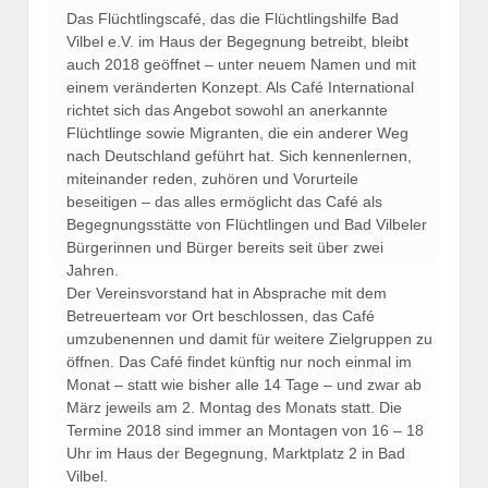
Das Flüchtlingscafé, das die Flüchtlingshilfe Bad
Vilbel e.V. im Haus der Begegnung betreibt, bleibt
auch 2018 geöffnet – unter neuem Namen und mit
einem veränderten Konzept. Als Café International
richtet sich das Angebot sowohl an anerkannte
Flüchtlinge sowie Migranten, die ein anderer Weg
nach Deutschland geführt hat. Sich kennenlernen,
miteinander reden, zuhören und Vorurteile
beseitigen – das alles ermöglicht das Café als
Begegnungsstätte von Flüchtlingen und Bad Vilbeler
Bürgerinnen und Bürger bereits seit über zwei
Jahren.
Der Vereinsvorstand hat in Absprache mit dem
Betreuerteam vor Ort beschlossen, das Café
umzubenennen und damit für weitere Zielgruppen zu
öffnen. Das Café findet künftig nur noch einmal im
Monat – statt wie bisher alle 14 Tage – und zwar ab
März jeweils am 2. Montag des Monats statt. Die
Termine 2018 sind immer an Montagen von 16 – 18
Uhr im Haus der Begegnung, Marktplatz 2 in Bad
Vilbel.