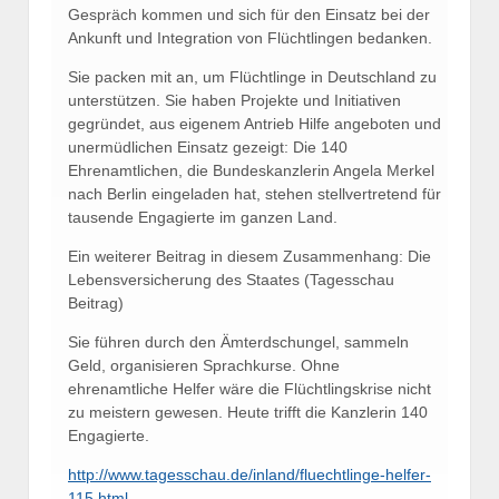
Gespräch kommen und sich für den Einsatz bei der
Ankunft und Integration von Flüchtlingen bedanken.
Sie packen mit an, um Flüchtlinge in Deutschland zu
unterstützen. Sie haben Projekte und Initiativen
gegründet, aus eigenem Antrieb Hilfe angeboten und
unermüdlichen Einsatz gezeigt: Die 140
Ehrenamtlichen, die Bundeskanzlerin Angela Merkel
nach Berlin eingeladen hat, stehen stellvertretend für
tausende Engagierte im ganzen Land.
Ein weiterer Beitrag in diesem Zusammenhang:
Die
Lebensversicherung des Staates (Tagesschau
Beitrag)
Sie führen durch den Ämterdschungel, sammeln
Geld, organisieren Sprachkurse. Ohne
ehrenamtliche Helfer wäre die Flüchtlingskrise nicht
zu meistern gewesen. Heute trifft die Kanzlerin 140
Engagierte.
http://www.tagesschau.de/inland/fluechtlinge-helfer-
115.html