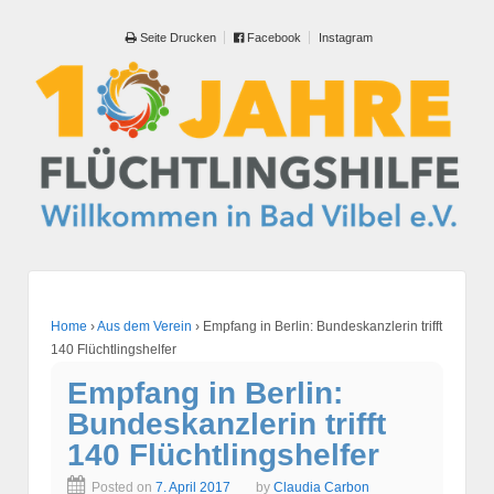
Seite Drucken
Facebook
Instagram
Home
›
Aus dem Verein
›
Empfang in Berlin: Bundeskanzlerin trifft
140 Flüchtlingshelfer
Empfang in Berlin:
Bundeskanzlerin trifft
140 Flüchtlingshelfer
Posted on
7. April 2017
by
Claudia Carbon