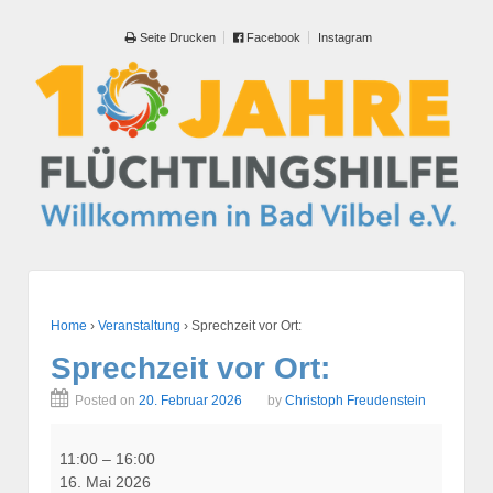
Seite Drucken
Facebook
Instagram
Home
›
Veranstaltung
›
Sprechzeit vor Ort:
Sprechzeit vor Ort:
Posted on
20. Februar 2026
by
Christoph Freudenstein
Sprechzeit
vor
11:00
–
16:00
Ort:
16. Mai 2026