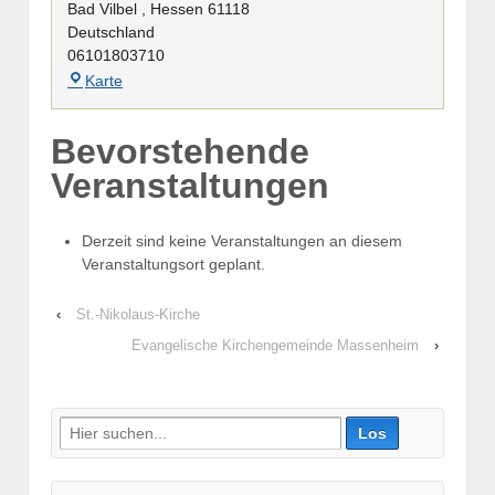
Bad Vilbel
,
Hessen
61118
Deutschland
06101803710
AWO-
Karte
Treff
Bevorstehende
Veranstaltungen
Derzeit sind keine Veranstaltungen an diesem
Veranstaltungsort geplant.
‹
St.-Nikolaus-Kirche
Evangelische Kirchengemeinde Massenheim
›
Suche
nach: