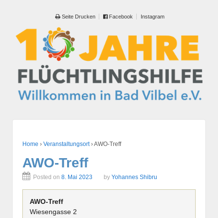
Seite Drucken
Facebook
Instagram
Home
›
Veranstaltungsort
›
AWO-Treff
AWO-Treff
Posted on
8. Mai 2023
by
Yohannes Shibru
AWO-Treff
Wiesengasse 2