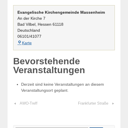
Evangelische Kirchengemeinde Massenheim
An der Kirche 7
Bad Vilbel
,
Hessen
61118
Deutschland
06101/41077
Evangelische
Karte
Kirchengemeinde
Massenheim
Bevorstehende
Veranstaltungen
Derzeit sind keine Veranstaltungen an diesem
Veranstaltungsort geplant.
‹
AWO-Treff
Frankfurter Straße
›