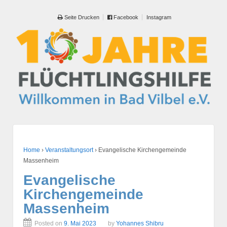
Seite Drucken
Facebook
Instagram
Home
›
Veranstaltungsort
›
Evangelische Kirchengemeinde
Massenheim
Evangelische
Kirchengemeinde
Massenheim
Posted on
9. Mai 2023
by
Yohannes Shibru