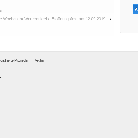
s
elle Wochen im Wetteraukreis: Eröffnungsfest am 12.09.2019
›
egistrierte Mitglieder
Archiv
.
↑