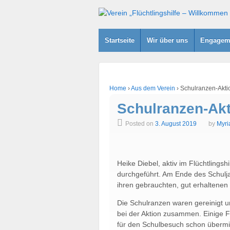
Startseite
Wir über uns
Engagem
Home
›
Aus dem Verein
›
Schulranzen-Akti
Schulranzen-Akt
Posted on
3. August 2019
by
Myri
Heike Diebel, aktiv im Flüchtlingshi
durchgeführt. Am Ende des Schulja
ihren gebrauchten, gut erhaltenen
Die Schulranzen waren gereinigt un
bei der Aktion zusammen. Einige F
für den Schulbesuch schon übermi