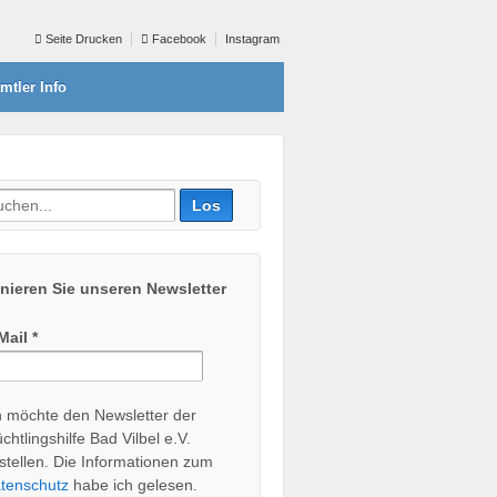
Seite Drucken
Facebook
Instagram
mtler Info
ieren Sie unseren Newsletter
Mail
*
h möchte den Newsletter der
üchtlingshilfe Bad Vilbel e.V.
stellen. Die Informationen zum
tenschutz
habe ich gelesen.