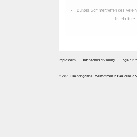
‹
Buntes Sommertreffen des Verein
Interkultur
Impressum
Datenschutzerklärung
Login für r
© 2026
Flüchtlingshilfe - Willkommen in Bad Vilbel e.V