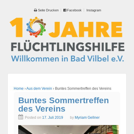
Seite Drucken
Facebook
Instagram
Home
›
Aus dem Verein
›
Buntes Sommertreffen des Vereins
Buntes Sommertreffen
des Vereins
Posted on
17. Juli 2019
by
Myriam Gellner