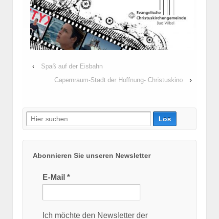
‹
Spaß auf der Eisbahn
Capernraum-Stadt der Hoffnung- Christuskino
›
Suche
nach:
Abonnieren Sie unseren Newsletter
E-Mail
*
Ich möchte den Newsletter der