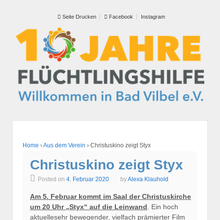
Seite Drucken
Facebook
Instagram
Home
›
Aus dem Verein
›
Christuskino zeigt Styx
Christuskino zeigt Styx
Posted on
4. Februar 2020
by
Alexa Klauhold
Am 5. Februar kommt im Saal der Christuskirche
um 20 Uhr „Styx“ auf die L
einwand
. Ein hoch
aktuellesehr bewegender, vielfach prämierter Film