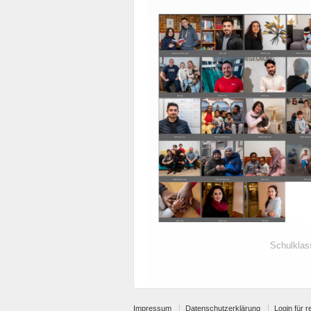
Schulklas
Impressum
Datenschutzerklärung
Login für r