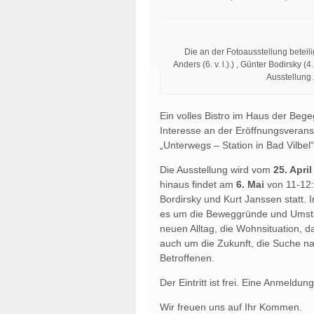
Die an der Fotoausstellung beteili
Anders (6. v. l.).) , Günter Bodirsky (
Ausstellung
Ein volles Bistro im Haus der Beg
Interesse an der Eröffnungsverans
„Unterwegs – Station in Bad Vilbel
Die Ausstellung wird vom
25. April
hinaus findet am
6. Mai
von 11-12
Bordirsky und Kurt Janssen statt. 
es um die Beweggründe und Umstän
neuen Alltag, die Wohnsituation,
da
auch um die Zukunft, die Suche 
Betroffenen.
Der Eintritt ist frei. Eine Anmeldung 
Wir freuen uns auf Ihr Kommen.