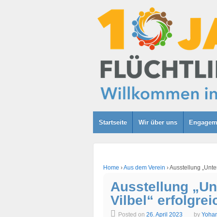
Startseite
Wir über uns
Engagem
Home
›
Aus dem Verein
›
Ausstellung „Unter
Ausstellung „Un
Vilbel“ erfolgrei
Posted on
26. April 2023
by
Yohan