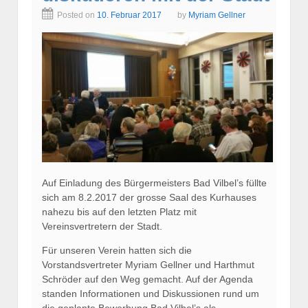
Posted on
10. Februar 2017
by
Myriam Gellner
Auf Einladung des Bürgermeisters Bad Vilbel’s füllte
sich am 8.2.2017 der grosse Saal des Kurhauses
nahezu bis auf den letzten Platz mit
Vereinsvertretern der Stadt.
Für unseren Verein hatten sich die
Vorstandsvertreter Myriam Gellner und Harthmut
Schröder auf den Weg gemacht. Auf der Agenda
standen Informationen und Diskussionen rund um
die geplante Bewerbung Bad Vilbel’s als