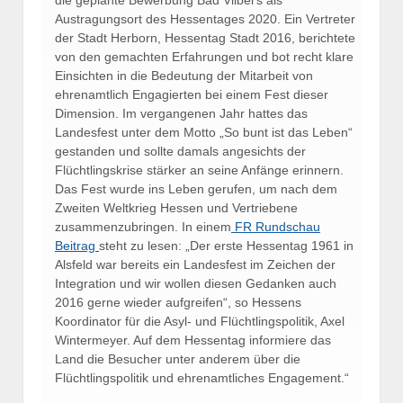
Austragungsort des Hessentages 2020. Ein Vertreter
der Stadt Herborn, Hessentag Stadt 2016, berichtete
von den gemachten Erfahrungen und bot recht klare
Einsichten in die Bedeutung der Mitarbeit von
ehrenamtlich Engagierten bei einem Fest dieser
Dimension.
Im vergangenen Jahr hattes das
Landesfest unter dem Motto „So bunt ist das Leben“
gestanden und sollte damals angesichts der
Flüchtlingskrise stärker an seine Anfänge erinnern.
Das Fest wurde ins Leben gerufen, um nach dem
Zweiten Weltkrieg Hessen und Vertriebene
zusammenzubringen. In einem
FR Rundschau
Beitrag
steht zu lesen: „Der erste Hessentag 1961 in
Alsfeld war bereits ein Landesfest im Zeichen der
Integration und wir wollen diesen Gedanken auch
2016 gerne wieder aufgreifen“, so Hessens
Koordinator für die Asyl- und Flüchtlingspolitik, Axel
Wintermeyer. Auf dem Hessentag informiere das
Land die Besucher unter anderem über die
Flüchtlingspolitik und ehrenamtliches Engagement.“